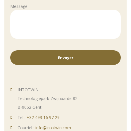
Message
INTOTWIN
Technologiepark-Zwijnaarde 82
B-9052 Gent
Tel :
+32 493 16 97 29
Courriel :
info@intotwin.com