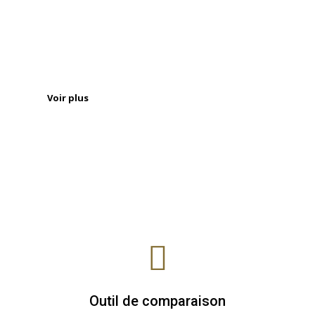
Une documentation efficace
Contrôle
Gestion à distance
Voir plus
Outil de comparaison